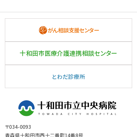
がん相談支援センター
十和田市医療介護連携
相談センター
とわだ診療所
〒034-0093
青森県十和田市西十二番町14番8号