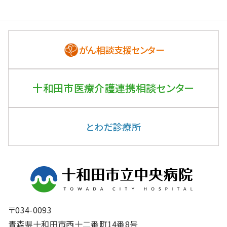
がん相談支援センター
十和田市医療介護連携
相談センター
とわだ診療所
〒034-0093
青森県十和田市西十二番町14番8号