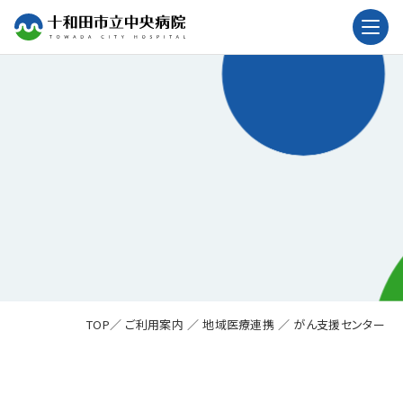
ご利用案内
地域医療連携
TOP
／
ご利用案内
／
地域医療連携
／
がん支援センター
がん支援センター