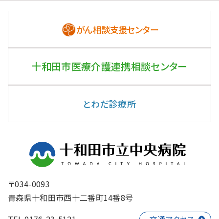
がん相談支援センター
十和田市医療介護連携
相談センター
とわだ診療所
〒034-0093
青森県十和田市西十二番町14番8号